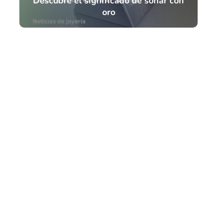
Descubre el significado de soñar con
oro