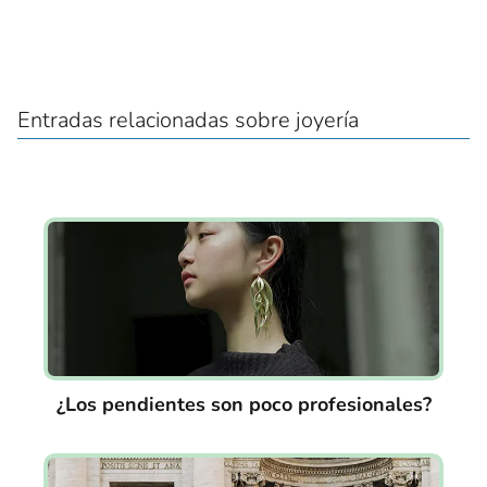
Entradas relacionadas sobre joyería
¿Los pendientes son poco profesionales?