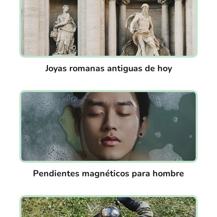
Joyas romanas antiguas de hoy
Pendientes magnéticos para hombre