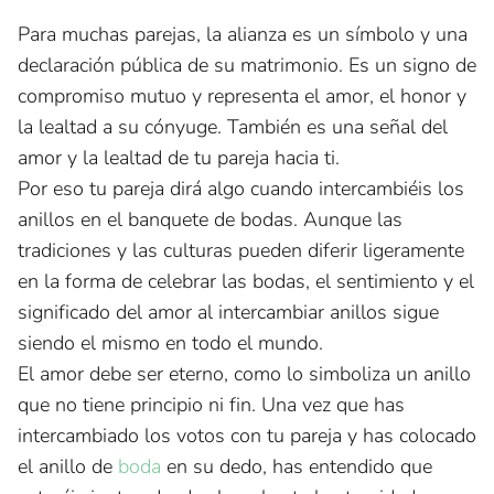
Para muchas parejas, la alianza es un símbolo y una
declaración pública de su matrimonio. Es un signo de
compromiso mutuo y representa el amor, el honor y
la lealtad a su cónyuge. También es una señal del
amor y la lealtad de tu pareja hacia ti.
Por eso tu pareja dirá algo cuando intercambiéis los
anillos en el banquete de bodas. Aunque las
tradiciones y las culturas pueden diferir ligeramente
en la forma de celebrar las bodas, el sentimiento y el
significado del amor al intercambiar anillos sigue
siendo el mismo en todo el mundo.
El amor debe ser eterno, como lo simboliza un anillo
que no tiene principio ni fin. Una vez que has
intercambiado los votos con tu pareja y has colocado
el anillo de
boda
en su dedo, has entendido que