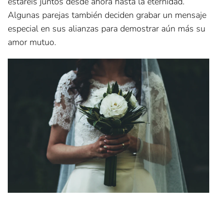
estaréis juntos desde ahora hasta la eternidad.
Algunas parejas también deciden grabar un mensaje
especial en sus alianzas para demostrar aún más su
amor mutuo.