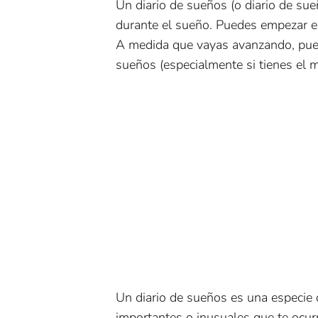
Un diario de sueños (o diario de sue
durante el sueño. Puedes empezar e
A medida que vayas avanzando, puede
sueños (especialmente si tienes el m
Un diario de sueños es una especie
importantes o inusuales que te ocurr