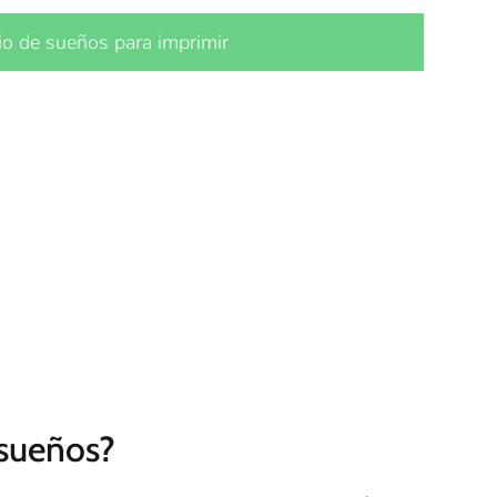
io de sueños para imprimir
 sueños?