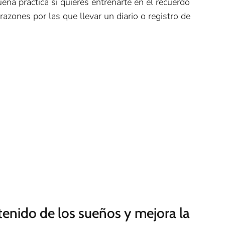
ena práctica si quieres entrenarte en el recuerdo
azones por las que llevar un diario o registro de
tenido de los sueños y mejora la