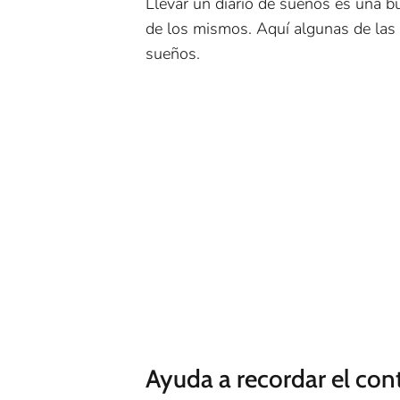
Llevar un diario de sueños es una bu
de los mismos. Aquí algunas de las r
sueños.
Ayuda a recordar el con