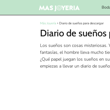
Bod
Más Joyería
Diario de sueños para descargar
Diario de sueños 
Los sueños son cosas misteriosas. 
fantasías, el hombre lleva mucho ti
¿Qué papel juegan los sueños en su 
empiezas a llevar un diario de sueño