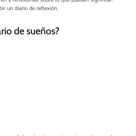
r un diario de reflexión.
ario de sueños?