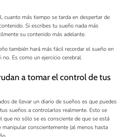
l, cuanto más tiempo se tarda en despertar de
 contenido. Si escribes tu sueño nada más
cilmente su contenido más adelante.
eño también hará más fácil recordar el sueño en
i no. Es como un ejercicio cerebral.
yudan a tomar el control de tus
dos de llevar un diario de sueños es que puedes
us sueños a controlarlos realmente. Esto se
el que no sólo se es consciente de que se está
e manipular conscientemente (al menos hasta
ño.