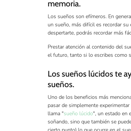
memoria.
Los sueños son efímeros. En genera
un sueño, más difícil es recordar su
despertarte, podrás recordar más fá
Prestar atención al contenido del su
el futuro, tanto si lo escribes como s
Los sueños lúcidos te a
sueños.
Uno de los beneficios más menciona
pasar de simplemente experimentar t
llama "
sueño lúcido
", un estado en 
soñando, sino que también se pued
cierto punto) lo que ocurre en el sue