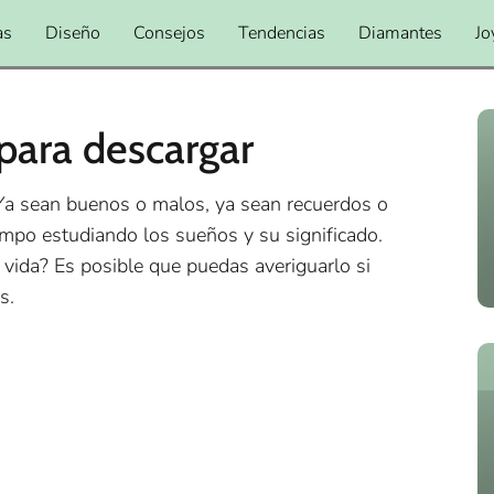
as
Diseño
Consejos
Tendencias
Diamantes
Jo
para descargar
Ya sean buenos o malos, ya sean recuerdos o
empo estudiando los sueños y su significado.
vida? Es posible que puedas averiguarlo si
s.