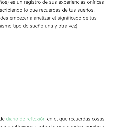
ños) es un registro de sus experiencias oníricas
scribiendo lo que recuerdas de tus sueños.
s empezar a analizar el significado de tus
ismo tipo de sueño una y otra vez).
 de
diario de reflexión
en el que recuerdas cosas
en y reflexionas sobre lo que pueden significar.