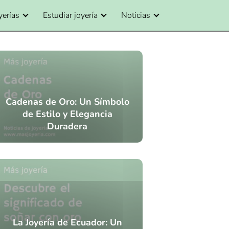
yerías
Estudiar joyería
Noticias
Cadenas de Oro: Un Símbolo
de Estilo y Elegancia
Duradera
La Joyería de Ecuador: Un